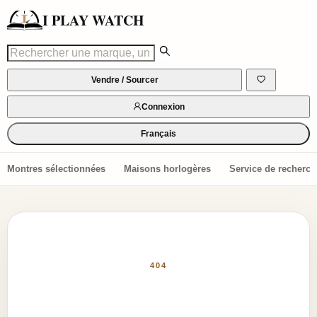
I PLAY WATCH
Vendre / Sourcer
Connexion
Français
Montres sélectionnées
Maisons horlogères
Service de recherch
404