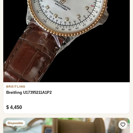
BREITLING
Breitling U17395211A1P2
$ 4,450
Disponible