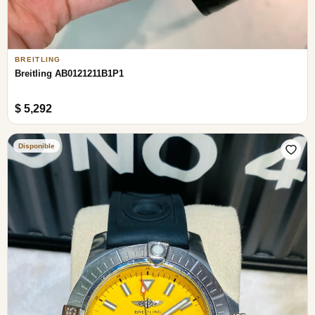
BREITLING
Breitling AB0121211B1P1
$ 5,292
Disponible