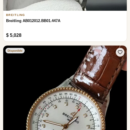
BREITLING
Breitling AB012012.BB01.447A
$ 5,028
Disponible