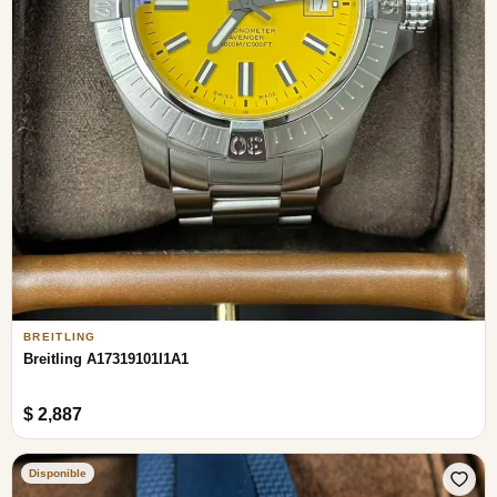
BREITLING
Breitling A17319101I1A1
$ 2,887
Disponible