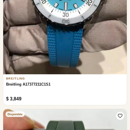
BREITLING
Breitling A17377211C1S1
$ 3,849
Disponible