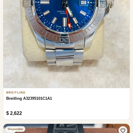
BREITLING
Breitling A32395101C1A1
$ 2,622
Disponible