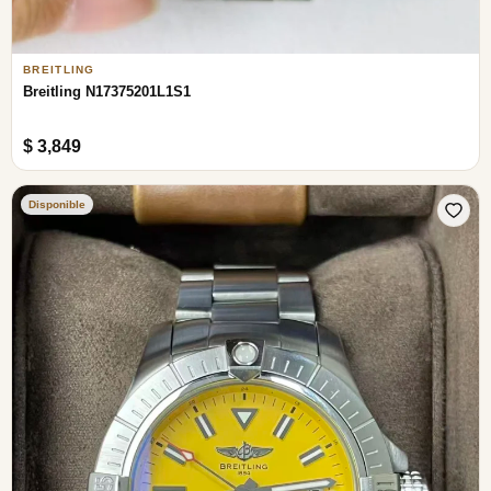
BREITLING
Breitling N17375201L1S1
$ 3,849
Disponible