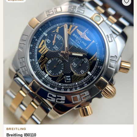
BREITLING
Breitling IB0110