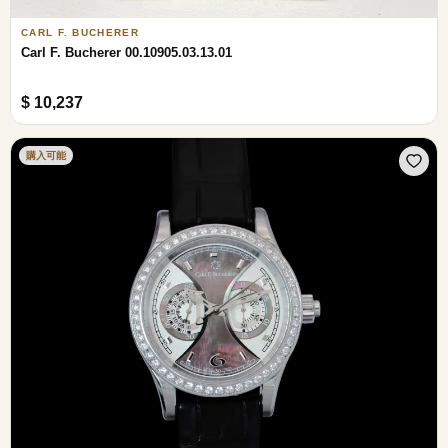
CARL F. BUCHERER
Carl F. Bucherer 00.10905.03.13.01
$ 10,237
購入可能