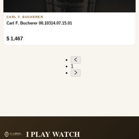
CARL F. BUCHERER
Carl F. Bucherer 00.10314.07.15.01
$ 1,467
1
I PLAY WATCH