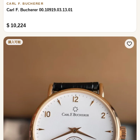
CARL F. BUCHERER
Carl F. Bucherer 00.10919.03.13.01
$ 10,224
購入可能