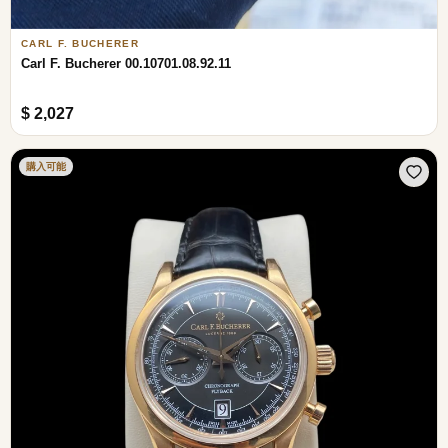
CARL F. BUCHERER
Carl F. Bucherer 00.10701.08.92.11
$ 2,027
購入可能