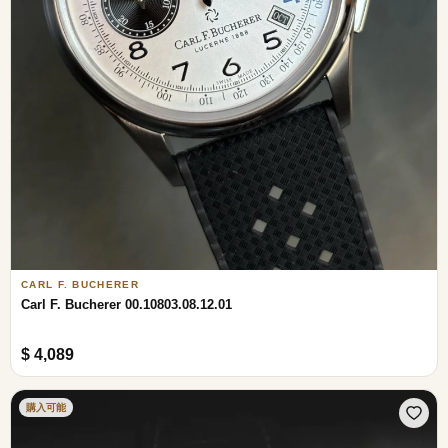
CARL F. BUCHERER
Carl F. Bucherer 00.10803.08.12.01
$ 4,089
購入可能