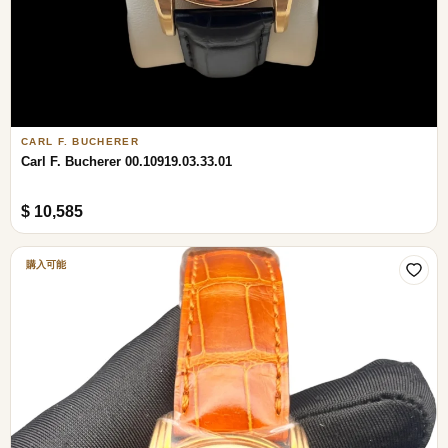
CARL F. BUCHERER
Carl F. Bucherer 00.10919.03.33.01
$ 10,585
購入可能