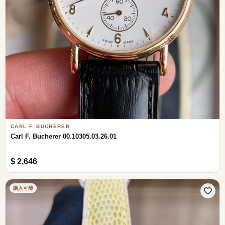
CARL F. BUCHERER
Carl F. Bucherer 00.10305.03.26.01
$ 2,646
購入可能