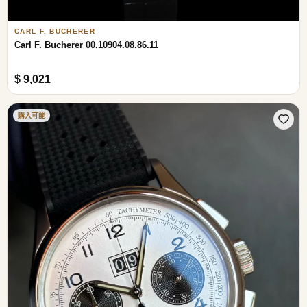
CARL F. BUCHERER
Carl F. Bucherer 00.10904.08.86.11
$ 9,021
購入可能