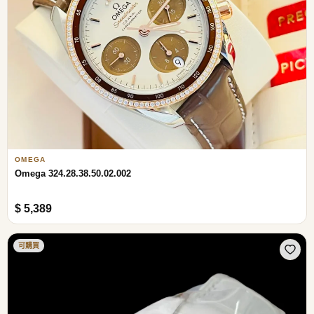
OMEGA
Omega 324.28.38.50.02.002
$ 5,389
可購買