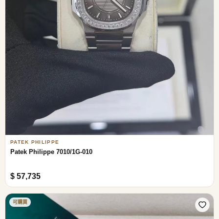
PATEK PHILIPPE
Patek Philippe 7010/1G-010
$ 57,735
可購買