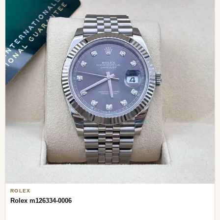
ROLEX
Rolex m126334-0006