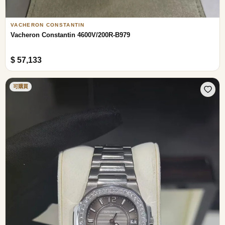
VACHERON CONSTANTIN
Vacheron Constantin 4600V/200R-B979
$ 57,133
可購買