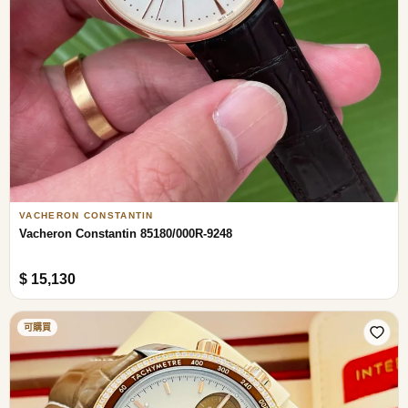
VACHERON CONSTANTIN
Vacheron Constantin 85180/000R-9248
$ 15,130
可購買