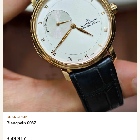
BLANCPAIN
Blancpain 6037
$ 49,917