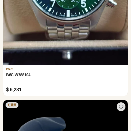
IWC
IWC W388104
$ 6,231
可購買