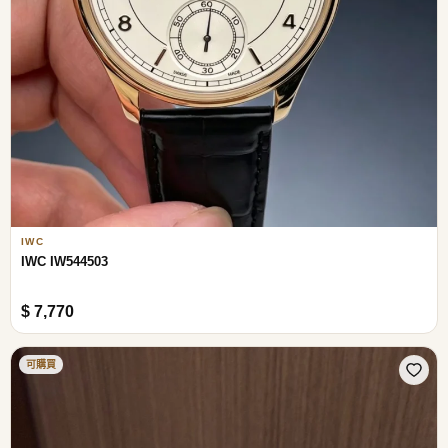
IWC
IWC IW544503
$ 7,770
可購買