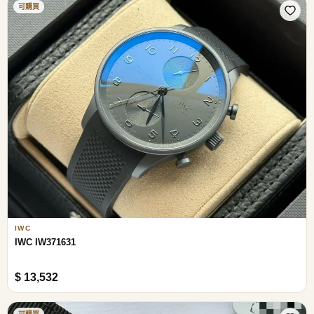
可購買
IWC
IWC IW371631
$ 13,532