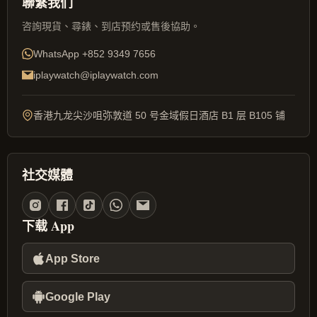
聯繫我们
咨詢現貨、尋錶、到店预约或售後協助。
WhatsApp
+852 9349 7656
iplaywatch@iplaywatch.com
香港九龙尖沙咀弥敦道 50 号金域假日酒店 B1 层 B105 铺
社交媒體
下载 App
App Store
Google Play