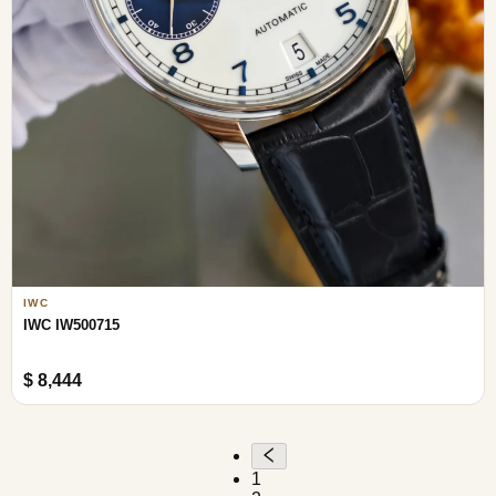
IWC
IWC IW500715
$ 8,444
1