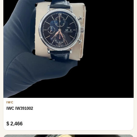
IWC
IWC IW391002
$ 2,466