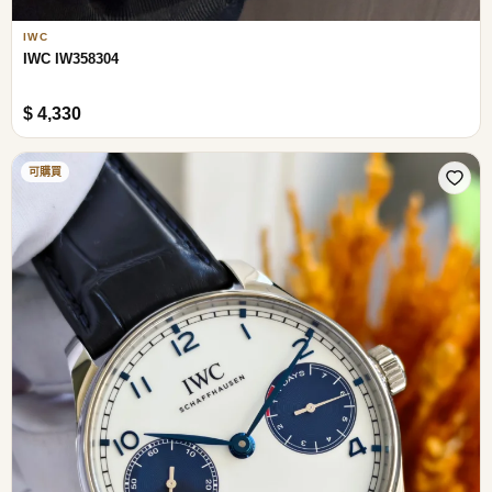
IWC
IWC IW358304
$ 4,330
可購買