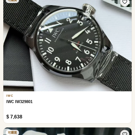
可購買
IWC
IWC IW329801
$ 7,638
可購買