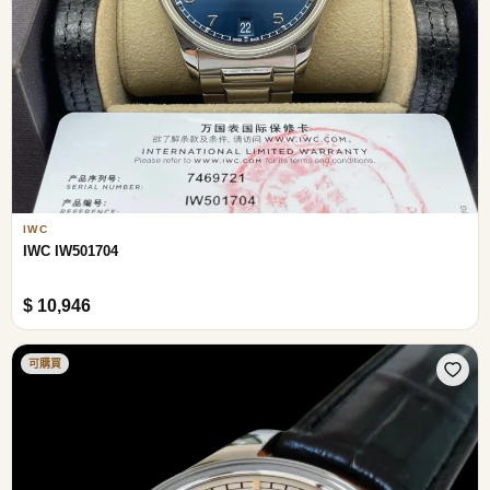
IWC
IWC IW501704
$ 10,946
可購買