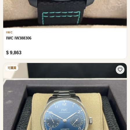
IWC
IWC IW388306
$ 9,863
可購買