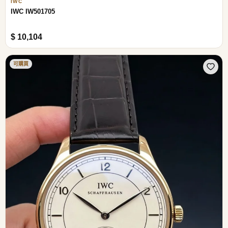
IWC
IWC IW501705
$ 10,104
可購買