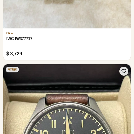
IWC
IWC IW377717
$ 3,729
可購買