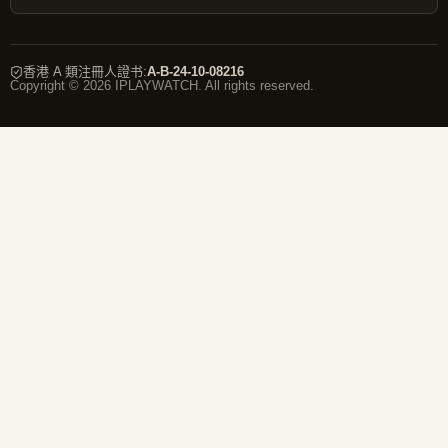
香港 A 類注冊人證书
:
A-B-24-10-08216
Copyright © 2026 IPLAYWATCH. All rights reserved.