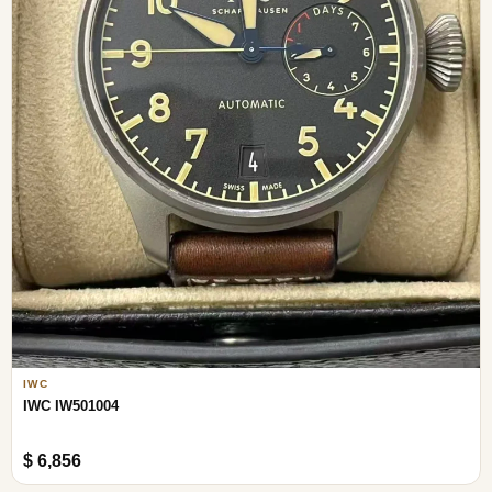
IWC
IWC IW501004
$ 6,856