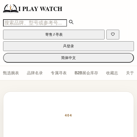
I PLAY WATCH
寄售 / 寻表
登录
简体中文
甄选腕表
品牌名录
专属寻表
B2B展会库存
收藏志
关于
404